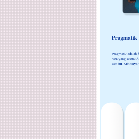
Pragmatik
Pragmatik adalah
cara yang sesuai 
saat itu. Misalnya