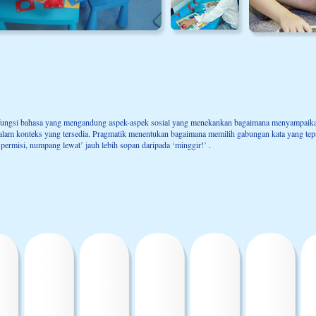
 fungsi bahasa yang mengandung aspek-aspek sosial yang menekankan bagaimana menyampai
dalam konteks yang tersedia. Pragmatik menentukan bagaimana memilih gabungan kata yang tepa
,’permisi, numpang lewat’ jauh lebih sopan daripada ‘minggir!’ .