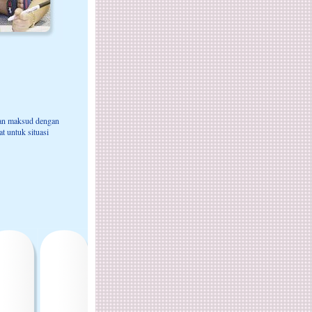
kan maksud dengan
t untuk situasi