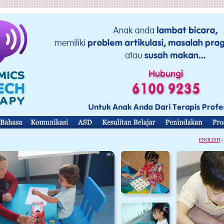
ENGLISH
|