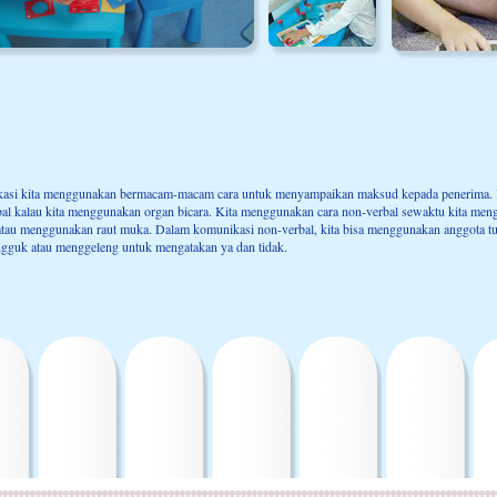
asi kita menggunakan bermacam-macam cara untuk menyampaikan maksud kepada penerima.
erbal kalau kita menggunakan organ bicara. Kita menggunakan cara non-verbal sewaktu kita men
atau menggunakan raut muka. Dalam komunikasi non-verbal, kita bisa menggunakan anggota t
gguk atau menggeleng untuk mengatakan ya dan tidak.