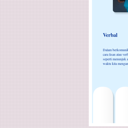
Verbal
Dalam berkomunik
cara lisan atau v
seperti menunjuk 
waktu kita mengan