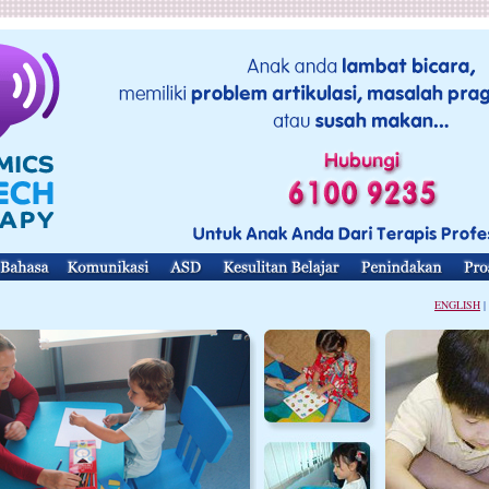
ENGLISH
|