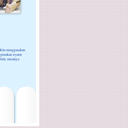
 Kita menggunakan
ggunakan isyarat
ubuh, misalnya